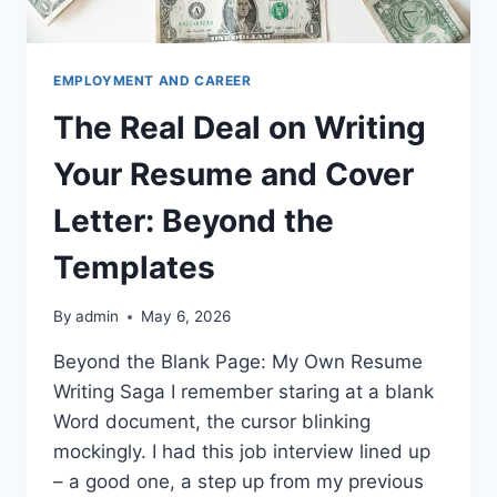
EMPLOYMENT AND CAREER
The Real Deal on Writing
Your Resume and Cover
Letter: Beyond the
Templates
By
admin
May 6, 2026
Beyond the Blank Page: My Own Resume
Writing Saga I remember staring at a blank
Word document, the cursor blinking
mockingly. I had this job interview lined up
– a good one, a step up from my previous