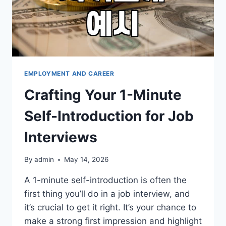
와
자
기
소
개
서
정
EMPLOYMENT AND CAREER
리
Crafting Your 1-Minute
하
는
Self-Introduction for Job
법
Interviews
By
admin
May 14, 2026
A 1-minute self-introduction is often the
first thing you’ll do in a job interview, and
it’s crucial to get it right. It’s your chance to
make a strong first impression and highlight