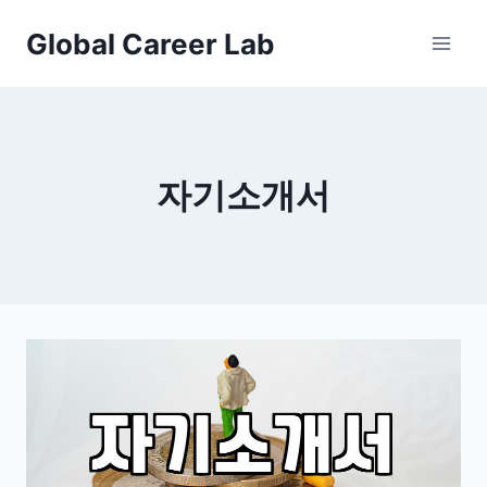
Skip
Global Career Lab
to
content
자기소개서